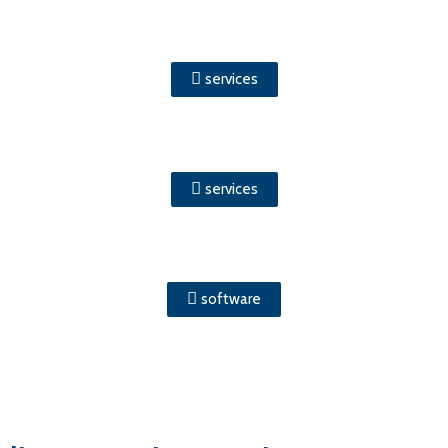
services
services
software