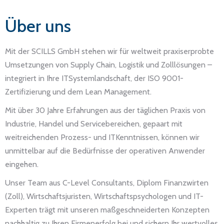
Über uns
Mit der SCILLS GmbH stehen wir für weltweit praxiserprobte
Umsetzungen von Supply Chain, Logistik und Zolllösungen –
integriert in Ihre ITSystemlandschaft, der ISO 9001-
Zertifizierung und dem Lean Management.
Mit über 30 Jahre Erfahrungen aus der täglichen Praxis von
Industrie, Handel und Servicebereichen, gepaart mit
weitreichenden Prozess- und ITKenntnissen, können wir
unmittelbar auf die Bedürfnisse der operativen Anwender
eingehen.
Unser Team aus C-Level Consultants, Diplom Finanzwirten
(Zoll), Wirtschaftsjuristen, Wirtschaftspsychologen und IT-
Experten trägt mit unseren maßgeschneiderten Konzepten
nachhaltig zu Ihren Firmenerfolg bei und sichern Ihr wertvolles